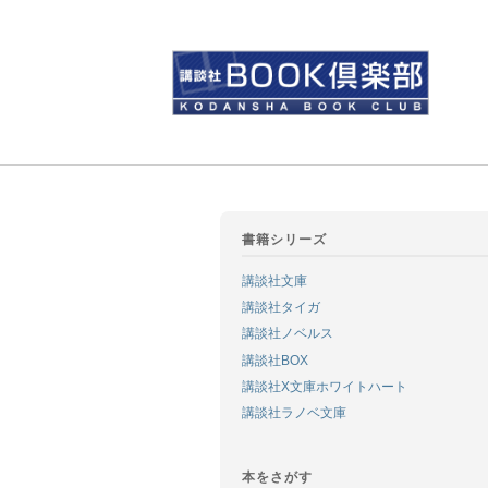
書籍シリーズ
講談社文庫
講談社タイガ
講談社ノベルス
講談社BOX
講談社X文庫ホワイトハート
講談社ラノベ文庫
本をさがす