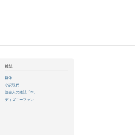
雑誌
群像
小説現代
読書人の雑誌「本」
ディズニーファン