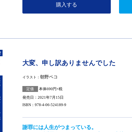
購入する
大変、申し訳ありませんでした
朝野ペコ
イラスト：
定価
本体690円+税
発売日：2021年7月15日
ISBN：978-4-06-524189-9
謝罪には人生がつまっている。