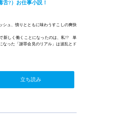
毒舌?）お仕事小説！
ッシュ、憤りとともに味わうすこしの爽快
で新しく働くことになったのは、私!? 単
になった「謝罪会見のリアル」は波乱とド
立ち読み