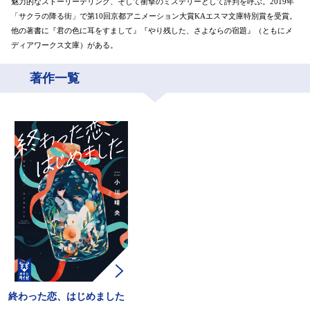
魅力的なストーリーテリング、そして衝撃のミステリーとして評判を呼ぶ。2019年
「サクラの降る街」で第10回京都アニメーション大賞KAエスマ文庫特別賞を受賞。
他の著書に『君の色に耳をすまして』『やり残した、さよならの宿題』（ともにメ
ディアワークス文庫）がある。
著作一覧
終わった恋、はじめました