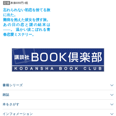
定価
本体690円+税
忘れられない初恋を捨てる旅
に出た。
難病を抱えた彼女を捜す旅。
あの日の恋と謎の結末は
――。 温かい涙こぼれる青
春恋愛ミステリー。
書籍シリーズ
雑誌
本をさがす
インフォメーション