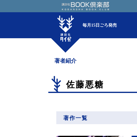
毎月15日ごろ発売
著者紹介
佐藤悪糖
著作一覧