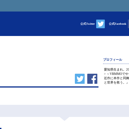
公式Twitter
公式Facebook
プロフィール
愛知県生まれ。20
> ～VRMMO
近作に本作と同
と世界を救う。